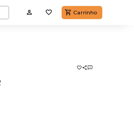
Carrinho
R