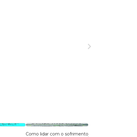
Como lidar com o sofrimento
A vida não é isso