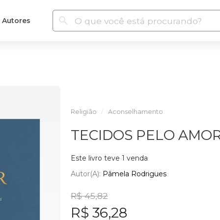
Autores
Religião
Aconselhamento
TECIDOS PELO AMO
Este livro teve 1 venda
Autor(a):
Pâmela Rodrigues
R$ 45,82
R$ 36,28