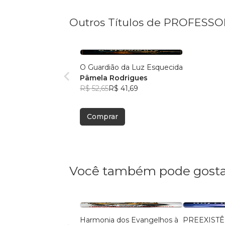
Outros Títulos de PROFESS
O Guardião da Luz Esquecida
Pâmela Rodrigues
R$ 52,65
R$ 41,69
Comprar
Você também pode gosta
Harmonia dos Evangelhos à
PREEXISTÊ