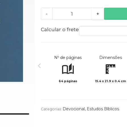
-
+
Calcular o frete
Nº de páginas
Dimensões
64 páginas
15.4 x 21.9 x 0.4 cm
Devocional
,
Estudos Bíblicos
Categorias: