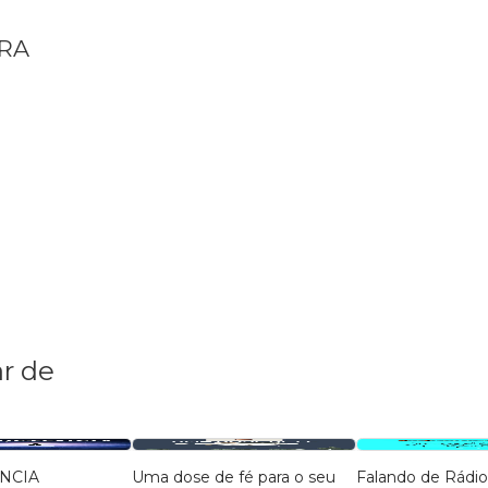
ORA
r de
NCIA
Uma dose de fé para o seu
Falando de Rádio