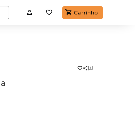
Carrinho
ia