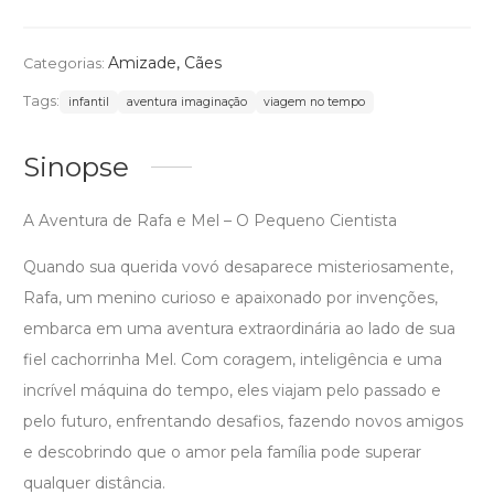
Amizade
,
Cães
Categorias:
Tags:
infantil
aventura imaginação
viagem no tempo
Sinopse
A Aventura de Rafa e Mel – O Pequeno Cientista
Quando sua querida vovó desaparece misteriosamente,
Rafa, um menino curioso e apaixonado por invenções,
embarca em uma aventura extraordinária ao lado de sua
fiel cachorrinha Mel. Com coragem, inteligência e uma
incrível máquina do tempo, eles viajam pelo passado e
pelo futuro, enfrentando desafios, fazendo novos amigos
e descobrindo que o amor pela família pode superar
qualquer distância.