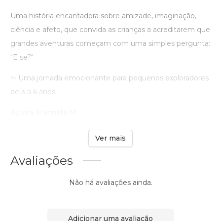
Uma história encantadora sobre amizade, imaginação,
ciência e afeto, que convida as crianças a acreditarem que
grandes aventuras começam com uma simples pergunta:
"E se?"
✨ Uma jornada emocionante para pequenos exploradores
de 3 a 6 anos.
Autora: Manuella M ...
Ver mais
Avaliações
Não há avaliações ainda.
Adicionar uma avaliação