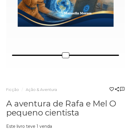
Ficção
Ação & Aventura
A aventura de Rafa e Mel O
pequeno cientista
Este livro teve 1 venda