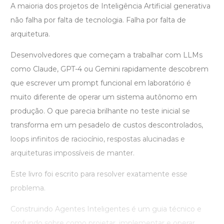
A maioria dos projetos de Inteligência Artificial generativa
não falha por falta de tecnologia. Falha por falta de
arquitetura.
Desenvolvedores que começam a trabalhar com LLMs
como Claude, GPT-4 ou Gemini rapidamente descobrem
que escrever um prompt funcional em laboratório é
muito diferente de operar um sistema autônomo em
produção. O que parecia brilhante no teste inicial se
transforma em um pesadelo de custos descontrolados,
loops infinitos de raciocínio, respostas alucinadas e
arquiteturas impossíveis de manter.
Este livro foi escrito para resolver exatamente esse
problema.
Construindo Agentes Inteligentes é um guia técnico e
profundo sobre como projetar, implementar e operar