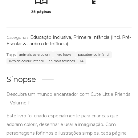
28 páginas
Preto 
Educação Inclusiva
,
Primeira Infância (Incl. Pré-
Categorias:
Escolar & Jardim de Infância)
Tags:
animais para colorir
livro kawaii
passatempo infantil
livro de colorir infantil
animais fofinhos
+4
Sinopse
Descubra um mundo encantador com Cute Little Friends
– Volume 1!
Este livro foi criado especialmente para crianças que
adoram colorir, desenhar e usar a imaginação. Com
personagens fofinhos e ilustrações simples, cada página