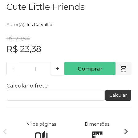
Cute Little Friends
Autor(a):
Iris Carvalho
R$ 29,54
R$ 23,38
-
+
Comprar
Calcular o frete
Calcular
Nº de páginas
Dimensões