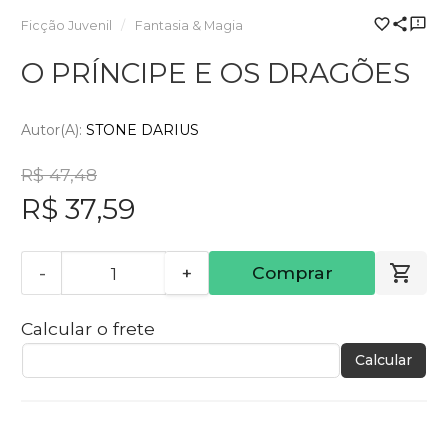
Ficção Juvenil
Fantasia & Magia
O PRÍNCIPE E OS DRAGÕES
Autor(a):
STONE DARIUS
R$ 47,48
R$ 37,59
-
+
Comprar
Calcular o frete
Calcular