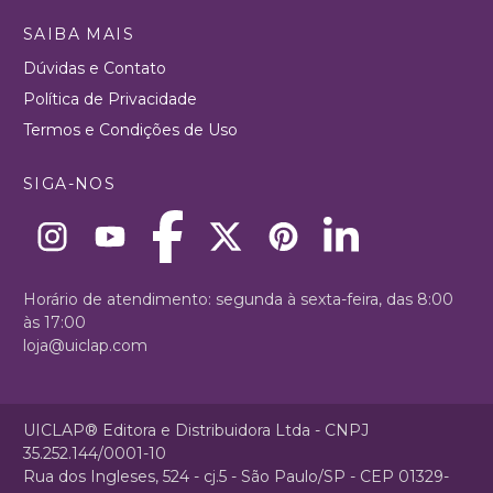
SAIBA MAIS
Dúvidas e Contato
Política de Privacidade
Termos e Condições de Uso
SIGA-NOS
Horário de atendimento: segunda à sexta-feira, das 8:00
às 17:00
loja@uiclap.com
UICLAP® Editora e Distribuidora Ltda - CNPJ
35.252.144/0001-10
Rua dos Ingleses, 524 - cj.5 - São Paulo/SP - CEP 01329-