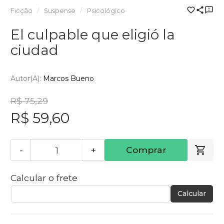
Ficção
Suspense
Psicológico
El culpable que eligió la
ciudad
Autor(a):
Marcos Bueno
R$ 75,29
R$ 59,60
-
+
Comprar
Calcular o frete
Calcular