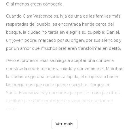
O al menos creen conocerla.
Cuando Clara Vasconcelos, hija de una de las familias más
respetadas del pueblo, es encontrada herida cerca del
bosque, la ciudad no tarda en elegir a su culpable: Daniel,
un joven pobre, marcado por su origen, por sus silencios y
por un amor que muchos prefieren transformar en delito.
Pero el profesor Elias se niega a aceptar una condena
construida sobre rumores, miedo y conveniencia. Mientras
la ciudad exige una respuesta rápida, él empieza a hacer
las preguntas que nadie quiere escuchar. Porque en
Santa Esperanza hay nombres que pesan más que otros,
familias que saben protegerse y verdades que fueron
enter ...
Ver mais