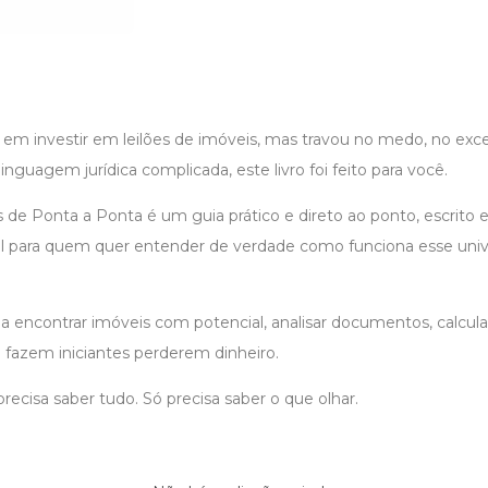
 em investir em leilões de imóveis, mas travou no medo, no exc
inguagem jurídica complicada, este livro foi feito para você.
s de Ponta a Ponta é um guia prático e direto ao ponto, escrit
el para quem quer entender de verdade como funciona esse univ
a encontrar imóveis com potencial, analisar documentos, calcular
e fazem iniciantes perderem dinheiro.
ecisa saber tudo. Só precisa saber o que olhar.