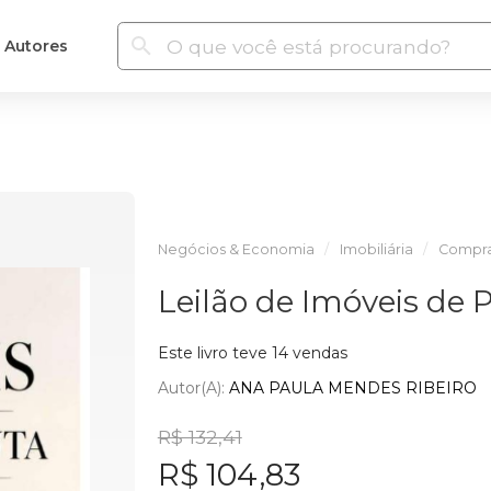
Autores
Negócios & Economia
Imobiliária
Compra
Leilão de Imóveis de 
Este livro teve 14 vendas
Autor(a):
ANA PAULA MENDES RIBEIRO
R$ 132,41
R$ 104,83