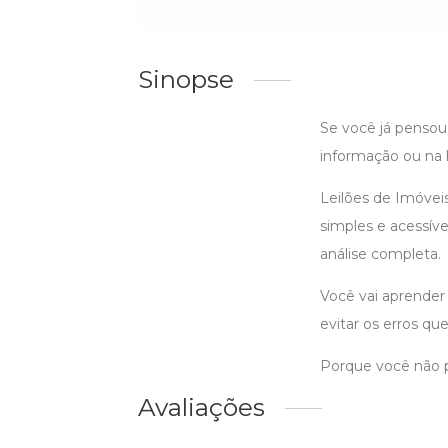
Sinopse
Se você já pensou
informação ou na l
Leilões de Imóvei
simples e acessív
análise completa.
Você vai aprender 
evitar os erros qu
Porque você não pr
Avaliações