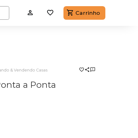
Carrinho
ndo & Vendendo Casas
Ponta a Ponta