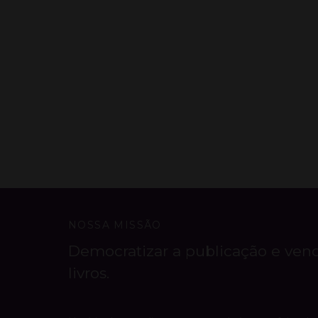
NOSSA MISSÃO
Democratizar a publicação e ven
livros.