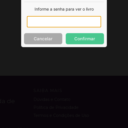
Informe a senha para ver o livro
Cancelar
Confirmar
SAIBA MAIS
Dúvidas e Contato
da de
Política de Privacidade
Termos e Condições de Uso