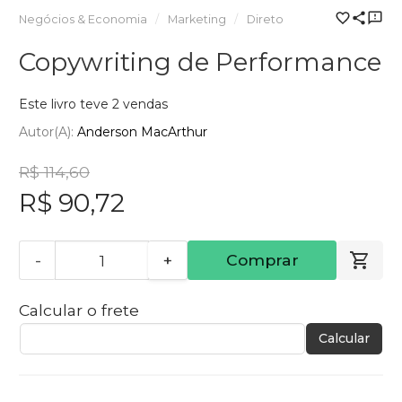
Negócios & Economia
Marketing
Direto
Copywriting de Performance
Este livro teve 2 vendas
Autor(a):
Anderson MacArthur
R$ 114,60
R$ 90,72
-
+
Comprar
Calcular o frete
Calcular