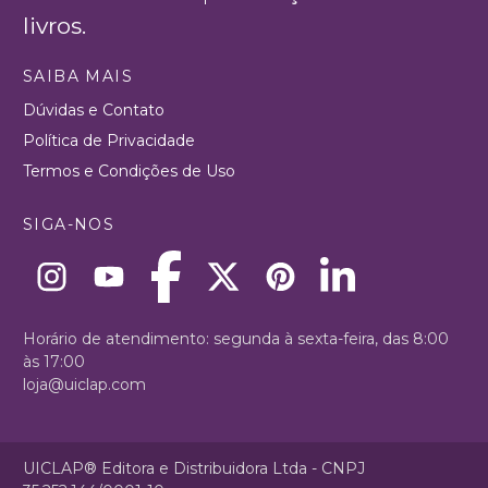
livros.
SAIBA MAIS
Dúvidas e Contato
Política de Privacidade
Termos e Condições de Uso
SIGA-NOS
Horário de atendimento: segunda à sexta-feira, das 8:00
às 17:00
loja@uiclap.com
UICLAP® Editora e Distribuidora Ltda - CNPJ