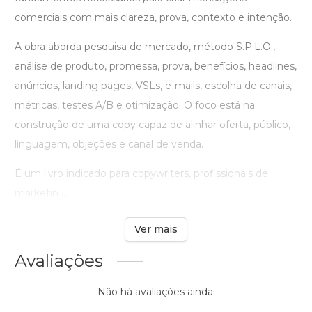
comerciais com mais clareza, prova, contexto e intenção.
A obra aborda pesquisa de mercado, método S.P.L.O.,
análise de produto, promessa, prova, benefícios, headlines,
anúncios, landing pages, VSLs, e-mails, escolha de canais,
métricas, testes A/B e otimização. O foco está na
construção de uma copy capaz de alinhar oferta, público,
linguagem, objeções e canal de venda.
É um livro indicado para copywriters, profissionais de
marketin ...
Ver mais
Avaliações
Não há avaliações ainda.