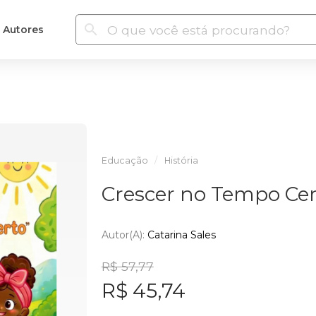
Autores
Educação
História
Crescer no Tempo Cer
Autor(a):
Catarina Sales
R$ 57,77
R$ 45,74