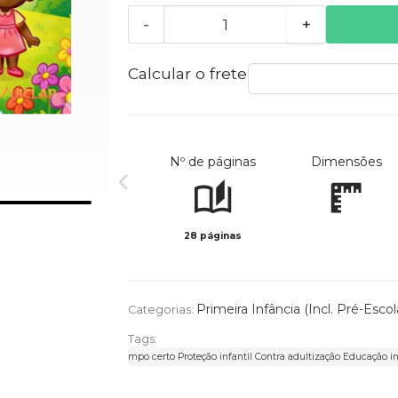
-
+
Calcular o frete
Nº de páginas
Dimensões
28 páginas
Primeira Infância (Incl. Pré-Esco
Categorias:
Tags:
Livro infantil Crescer no tempo certo Proteção infantil Contra adultização Educação i