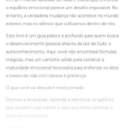
o equilíbrio emocional parece um desafio impossível. No
entanto, a verdadeira mudança não acontece no mundo
exterior, mas no silêncio que cultivamos dentro de nós.
Este livro é um guia prático e profundo para quem busca
o desenvolvimento pessoal através da raiz de tudo: o
autoconhecimento. Aqui, você não encontrará fórmulas
mágicas, mas um caminho sólido para construir a
maturidade emocional necessária para enfrentar os altos
e baixos da vida com clareza e presença.
O que você vai descobrir nesta jornada:
Domine a Ansiedade: Aprenda a identificar os gatilhos
que aceleram sua mente e descubra como retomar o
controle no presente.
Cultive o S ...