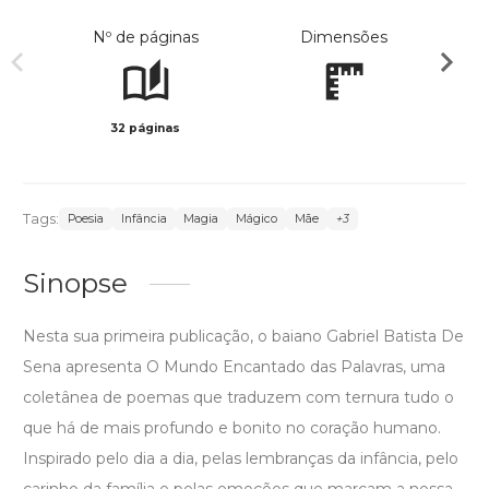
Nº de páginas
Dimensões
32 páginas
Col
Tags:
Poesia
Infância
Magia
Mágico
Mãe
+3
Sinopse
Nesta sua primeira publicação, o baiano Gabriel Batista De
Sena apresenta O Mundo Encantado das Palavras, uma
coletânea de poemas que traduzem com ternura tudo o
que há de mais profundo e bonito no coração humano.
Inspirado pelo dia a dia, pelas lembranças da infância, pelo