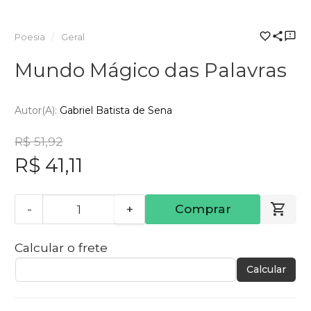
Poesia
Geral
Mundo Mágico das Palavras
Autor(a):
Gabriel Batista de Sena
R$ 51,92
R$ 41,11
-
+
Comprar
Calcular o frete
Calcular