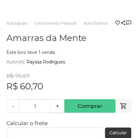
Autoajuda
Crescimento Pessoal
Auto Estima
Amarras da Mente
Este livro teve 1 venda
Autor(a):
Rayssa Rodrigues
R$ 76,67
R$ 60,70
-
+
Comprar
Calcular o frete
Calcular