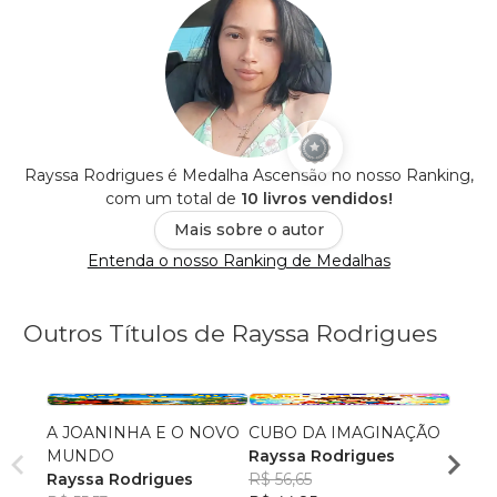
Rayssa Rodrigues é Medalha Ascensão no nosso Ranking,
com um total de
10 livros vendidos!
Mais sobre o autor
Entenda o nosso Ranking de Medalhas
Outros Títulos de Rayssa Rodrigues
A JOANINHA E O NOVO
CUBO DA IMAGINAÇÃO
Prom
MUNDO
Rayssa Rodrigues
Rayss
Rayssa Rodrigues
R$ 56,65
R$ 86