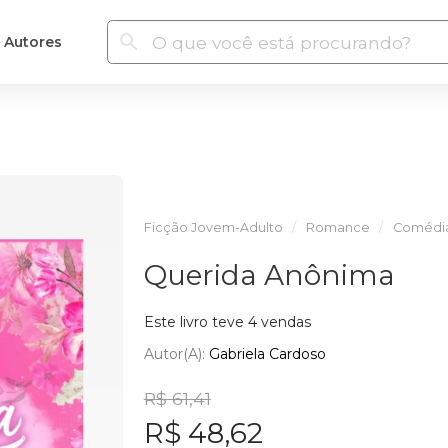
Autores
Ficção Jovem-Adulto
Romance
Comédia
Querida Anônima
Este livro teve 4 vendas
Autor(a):
Gabriela Cardoso
R$ 61,41
R$ 48,62