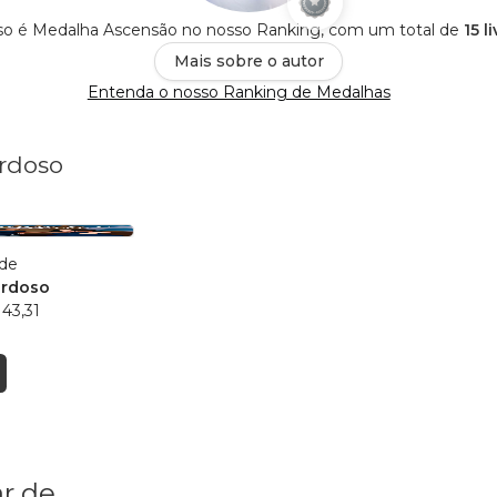
oso é Medalha Ascensão no nosso Ranking, com um total de
15 l
Mais sobre o autor
Entenda o nosso Ranking de Medalhas
ardoso
rde
ardoso
43,31
r de