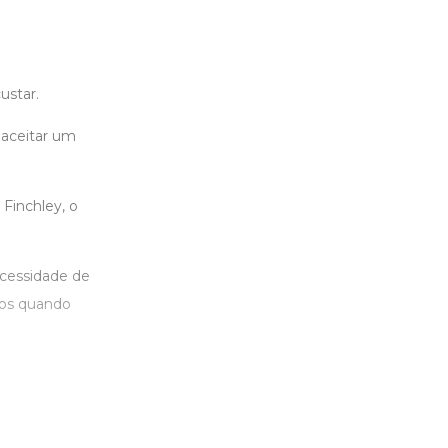
ustar.
 aceitar um
Finchley, o
ecessidade de
sos quando