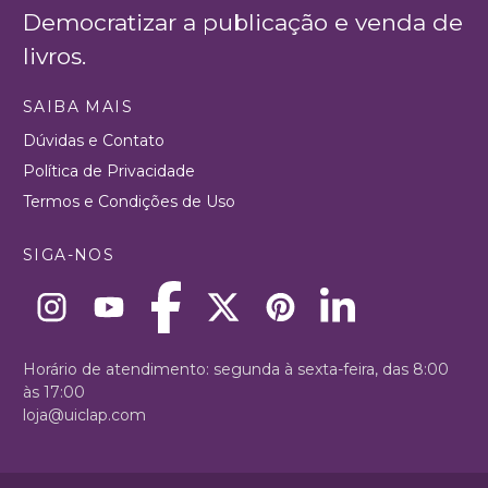
Democratizar a publicação e venda de
livros.
SAIBA MAIS
Dúvidas e Contato
Política de Privacidade
Termos e Condições de Uso
SIGA-NOS
Horário de atendimento: segunda à sexta-feira, das 8:00
às 17:00
loja@uiclap.com