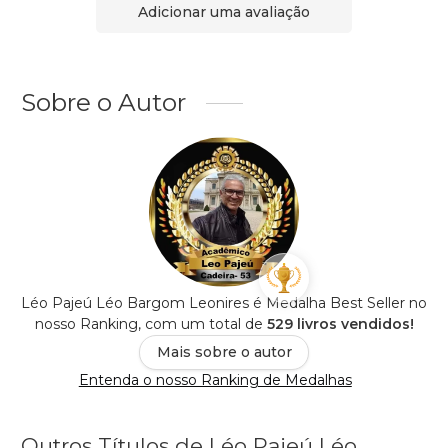
Adicionar uma avaliação
Sobre o Autor
Léo Pajeú Léo Bargom Leonires é Medalha Best Seller no
nosso Ranking, com um total de
529 livros vendidos!
Mais sobre o autor
Entenda o nosso Ranking de Medalhas
Outros Títulos de Léo Pajeú Léo