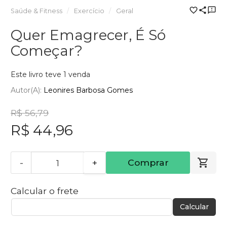
Saúde & Fitness
Exercício
Geral
Quer Emagrecer, É Só
Começar?
Este livro teve 1 venda
Autor(a):
Leonires Barbosa Gomes
R$ 56,79
R$ 44,96
-
+
Comprar
Calcular o frete
Calcular