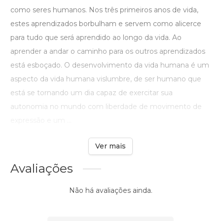
como seres humanos. Nos três primeiros anos de vida,
estes aprendizados borbulham e servem como alicerce
para tudo que será aprendido ao longo da vida. Ao
aprender a andar o caminho para os outros aprendizados
está esboçado. O desenvolvimento da vida humana é um
aspecto da vida humana vislumbre, de ser humano que
está se tornando um dia capaz de exercitar sua
autonomia no mundo com liberdade de movimento de
expressão e um ...
Ver mais
Avaliações
Não há avaliações ainda.