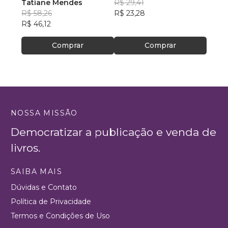
Tatiane Mendes
R$ 29,41
R$ 58,26
R$ 23,28
R$ 46,12
Comprar
Comprar
NOSSA MISSÃO
Democratizar a publicação e venda de
livros.
SAIBA MAIS
Dúvidas e Contato
Política de Privacidade
Termos e Condições de Uso