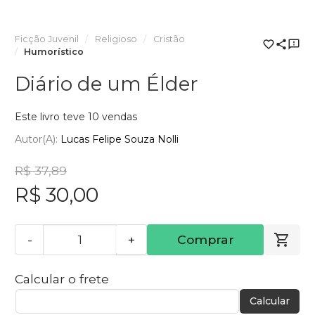
Ficção Juvenil
Religioso
Cristão
Humorístico
Diário de um Élder
Este livro teve 10 vendas
Autor(a):
Lucas Felipe Souza Nolli
R$ 37,89
R$ 30,00
-
+
Comprar
Calcular o frete
Calcular