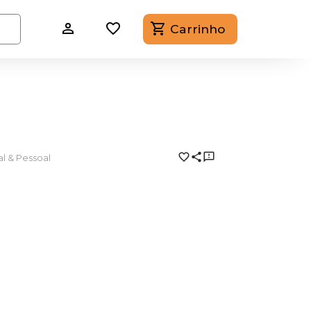
Carrinho
l & Pessoal