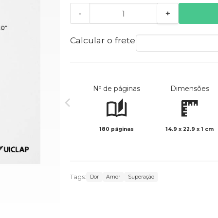
-
+
Calcular o frete
Nº de páginas
Dimensões
180 páginas
14.9 x 22.9 x 1 cm
Tags:
Dor
Amor
Superação