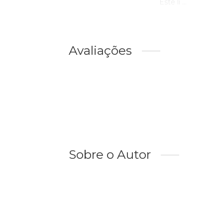
Este li ...
Avaliações
Sobre o Autor