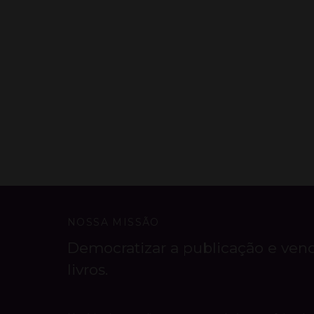
NOSSA MISSÃO
Democratizar a publicação e ven
livros.