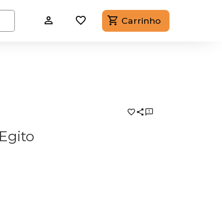
Carrinho
Egito