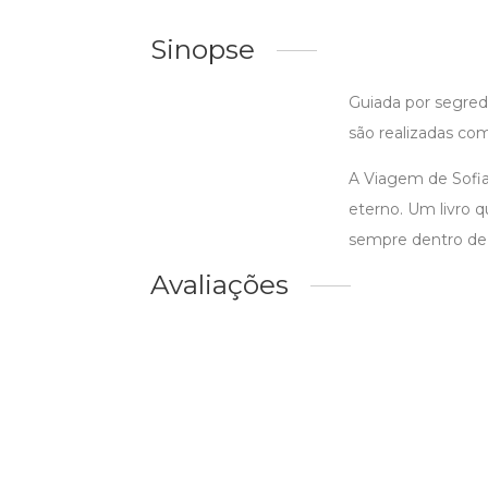
Sinopse
Guiada por segred
são realizadas com
A Viagem de Sofia
eterno. Um livro
sempre dentro de
Avaliações