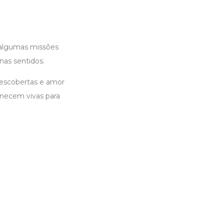
 algumas missões
nas sentidos.
descobertas e amor
necem vivas para