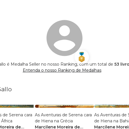
allo é Medalha Seller no nosso Ranking, com um total de
53 livr
Entenda o nosso Ranking de Medalhas
allo
s de Serena cara
As Aventuras de Serena cara
As Aventuras de 
 África
de Hiena na Grécia
de Hiena na Bahi
Moreira de
Marcilene Moreira de
Marcilene Morei