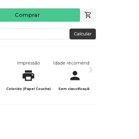
Comprar
Calcular
Impressão
Idade recomendada
Data de publicaç
Colorido (Papel Couche)
Sem classificação
08/06/2026