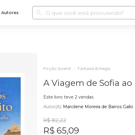
Autores
Ficção Juvenil
Fantasia & Magia
A Viagem de Sofia ao 
Este livro teve 2 vendas
Autor(a):
Marcilene Moreira de Barros Gallo
R$ 82,22
R$ 65,09