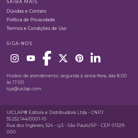
SAIBA MAIS
Dúvidas e Contato
Política de Privacidade
Termos e Condições de Uso
SIGA-NOS
Horário de atendimento: segunda à sexta-feira, das 8:00
às 17:00
loja@uiclap.com
UICLAP® Editora e Distribuidora Ltda - CNPJ
35.252.144/0001-10
Rua dos Ingleses, 524 - cj.5 - São Paulo/SP - CEP 01329-
000