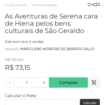
Ficção Juvenil
Fantasia & Magia
As Aventuras de Serena cara
de Hiena pelos bens
culturais de São Geraldo
Este livro teve 5 vendas
Autor(a):
MARCILENE MOREIRA DE BARROS GALLO
R$ 92,40
R$ 73,15
-
+
Comprar
Calcular o frete
Calcular