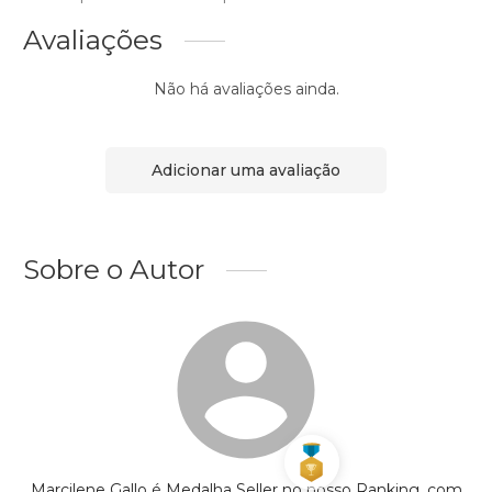
Avaliações
Não há avaliações ainda.
Adicionar uma avaliação
Sobre o Autor
Marcilene Gallo é Medalha Seller no nosso Ranking, com