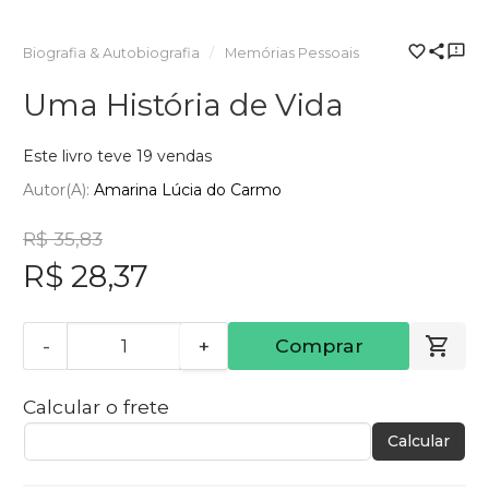
Biografia & Autobiografia
Memórias Pessoais
Uma História de Vida
Este livro teve 19 vendas
Autor(a):
Amarina Lúcia do Carmo
R$ 35,83
R$ 28,37
-
+
Comprar
Calcular o frete
Calcular