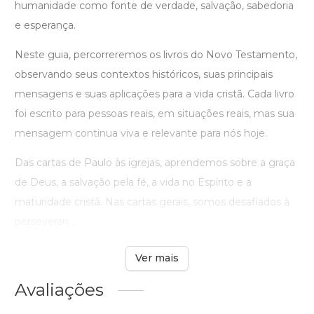
humanidade como fonte de verdade, salvação, sabedoria
e esperança.
Neste guia, percorreremos os livros do Novo Testamento,
observando seus contextos históricos, suas principais
mensagens e suas aplicações para a vida cristã. Cada livro
foi escrito para pessoas reais, em situações reais, mas sua
mensagem continua viva e relevante para nós hoje.
Das cartas de Paulo às igrejas, aprendemos sobre a graça
de Deus, a salvação pela fé, a vida no Espírito e a
maturidade cristã. Nas cartas gerais, somos desafiados à
perseveran ...
Ver mais
Avaliações