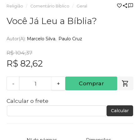
Religião
Comentário Bíblico
Geral
Você Já Leu a Bíblia?
Autor(a):
Marcelo Silva
Paulo Cruz
R$ 104,37
R$ 82,62
-
+
Comprar
Calcular o frete
Calcular