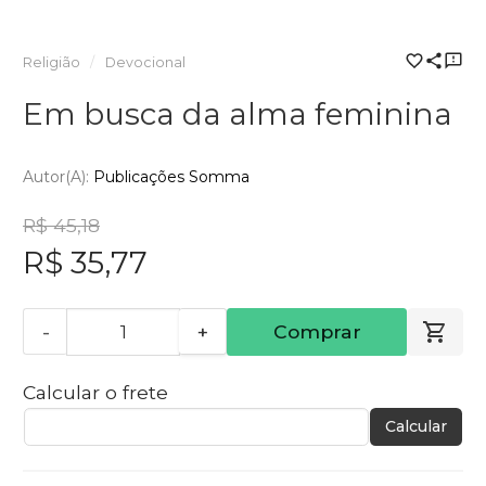
Religião
Devocional
Em busca da alma feminina
Autor(a):
Publicações Somma
R$ 45,18
R$ 35,77
-
+
Comprar
Calcular o frete
Calcular