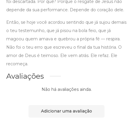
foi descartada. Por quê? Porque o resgate de Jesus não
depende da sua performance. Depende do coração dele.
Então, se hoje você acordou sentindo que já sujou demais
o teu testemunho, que já pisou na bola feio, que já
magoou quem amava e quebrou a própria fé — respira.
Não foi o teu erro que escreveu o final da tua história. O
amor de Deus é teimoso. Ele vem atrás. Ele refaz. Ele
recomeça.
Avaliações
Não há avaliações ainda.
Adicionar uma avaliação