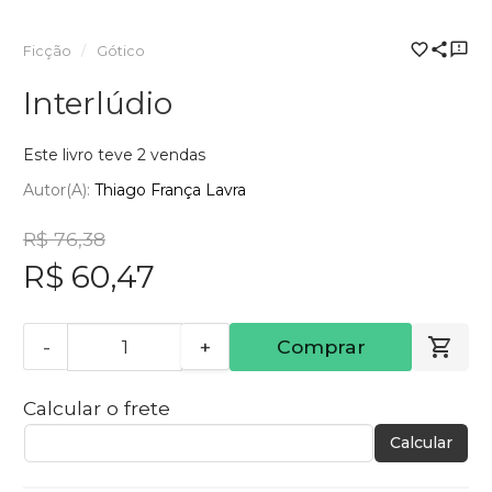
Ficção
Gótico
Interlúdio
Este livro teve 2 vendas
Autor(a):
Thiago França Lavra
R$ 76,38
R$ 60,47
-
+
Comprar
Calcular o frete
Calcular