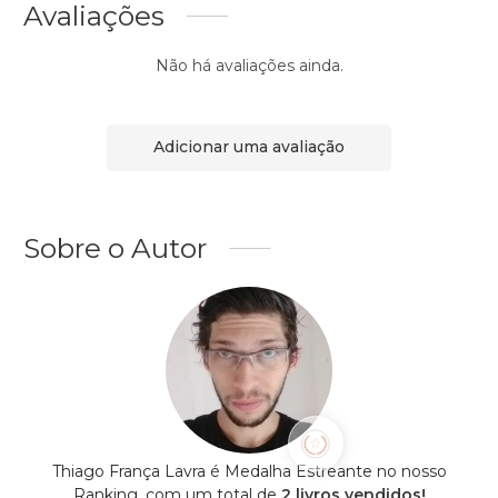
Avaliações
Não há avaliações ainda.
Adicionar uma avaliação
Sobre o Autor
Thiago França Lavra é Medalha Estreante no nosso
Ranking, com um total de
2 livros vendidos!