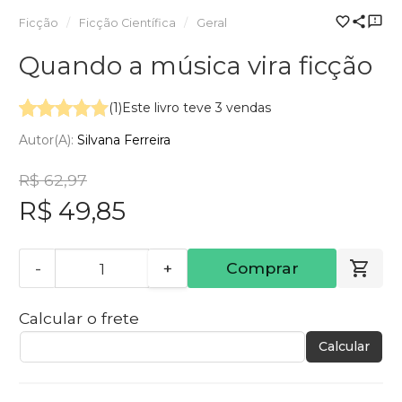
Ficção
Ficção Científica
Geral
Quando a música vira ficção
(1)
Este livro teve 3 vendas
Autor(a):
Silvana Ferreira
R$ 62,97
R$ 49,85
-
+
Comprar
Calcular o frete
Calcular