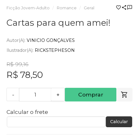
Ficção Jovem-Adulto
Romance
Geral
Cartas para quem amei!
Autor(a):
VINICIO GONÇALVES
Ilustrador(a):
RICKSTEPHESON
R$ 99,16
R$ 78,50
-
+
Comprar
Calcular o frete
Calcular