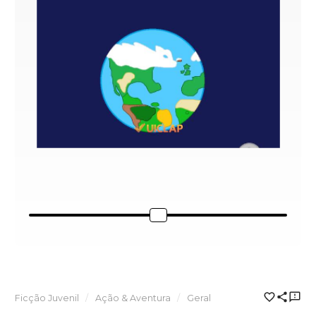
Ficção Juvenil
Ação & Aventura
Geral