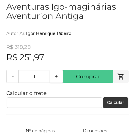
Aventuras Igo-maginárias
Aventurion Antiga
Autor(a):
Igor Henrique Ribeiro
R$ 318,28
R$ 251,97
-
+
Comprar
Calcular o frete
Calcular
Nº de páginas
Dimensões