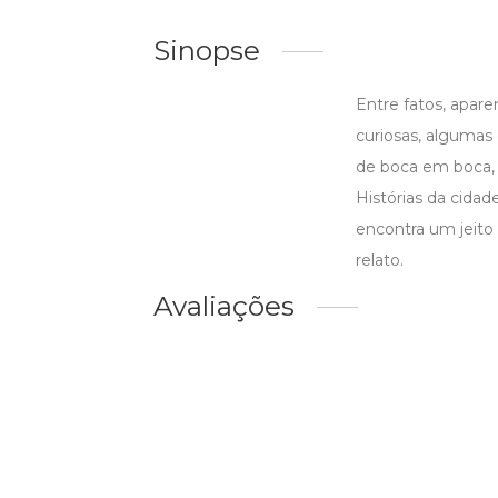
Sinopse
Entre fatos, apare
curiosas, algumas
de boca em boca, 
Histórias da cida
encontra um jeito
relato.
Avaliações