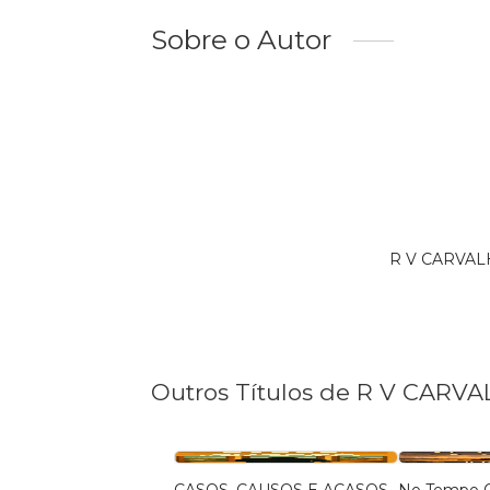
Sobre o Autor
R V CARVALH
Outros Títulos de R V CARV