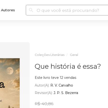
Autores
Coleções Literárias
Geral
Que história é essa?
Este livro teve 12 vendas
Autor(a):
R. V. Carvalho
Revisor(a):
J. P. S. Bezerra
R$ 40,86