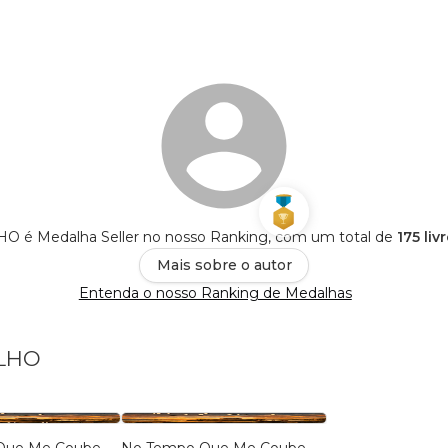
O é Medalha Seller no nosso Ranking, com um total de
175 liv
Mais sobre o autor
Entenda o nosso Ranking de Medalhas
ALHO