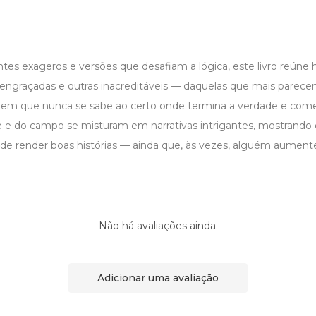
ntes exageros e versões que desafiam a lógica, este livro reúne 
 engraçadas e outras inacreditáveis — daquelas que mais parece
em que nunca se sabe ao certo onde termina a verdade e come
de e do campo se misturam em narrativas intrigantes, mostrando
 de render boas histórias — ainda que, às vezes, alguém aumen
Não há avaliações ainda.
Adicionar uma avaliação