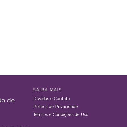
SAIBA MAIS
Dúvidas e Contato
da de
Política de Privacidade
Termos e Condições de Uso