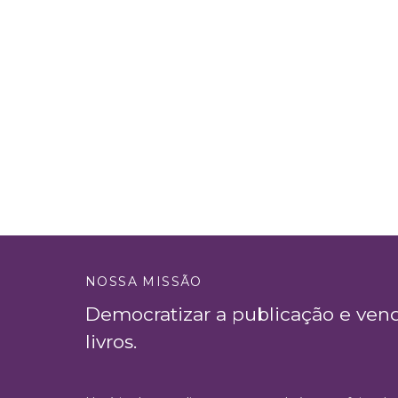
NOSSA MISSÃO
Democratizar a publicação e ven
livros.