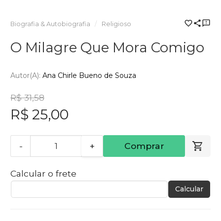
Biografia & Autobiografia
Religioso
O Milagre Que Mora Comigo
Autor(a):
Ana Chirle Bueno de Souza
R$ 31,58
R$ 25,00
-
+
Comprar
Calcular o frete
Calcular