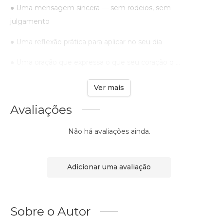
● Uma mensagem sincera — sem rodeios, sem
julgamento
● Uma reflexão prática para aplicar no seu dia
● Uma oração que expressa o que seu coração q ...
Ver mais
Avaliações
Não há avaliações ainda.
Adicionar uma avaliação
Sobre o Autor