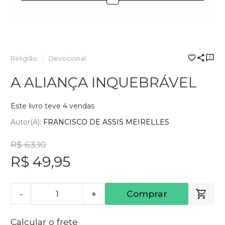
Religião
Devocional
A ALIANÇA INQUEBRÁVEL
Este livro teve 4 vendas
Autor(a):
FRANCISCO DE ASSIS MEIRELLES
R$ 63,10
R$ 49,95
-
+
Comprar
Calcular o frete