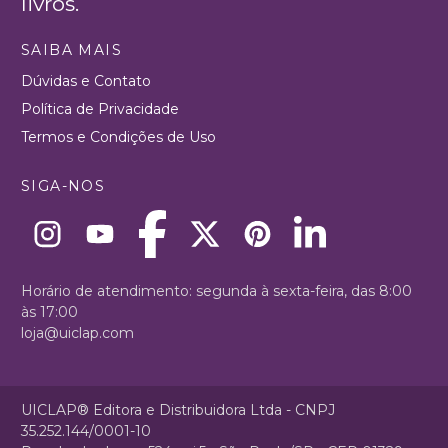
livros.
SAIBA MAIS
Dúvidas e Contato
Política de Privacidade
Termos e Condições de Uso
SIGA-NOS
Horário de atendimento: segunda à sexta-feira, das 8:00
às 17:00
loja@uiclap.com
UICLAP® Editora e Distribuidora Ltda - CNPJ
35.252.144/0001-10