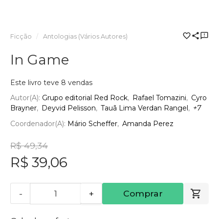
Ficção
Antologias (Vários Autores)
In Game
Este livro teve 8 vendas
Autor(a):
Grupo editorial Red Rock
Rafael Tomazini
Cyro
Brayner
Deyvid Pelisson
Tauã Lima Verdan Rangel
+7
Coordenador(a):
Mário Scheffer
Amanda Perez
R$ 49,34
R$ 39,06
-
+
Comprar