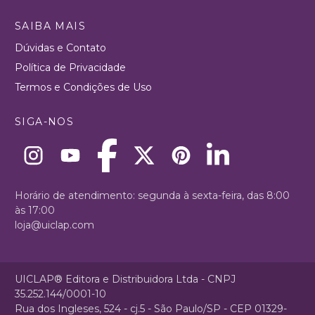
SAIBA MAIS
Dúvidas e Contato
Política de Privacidade
Termos e Condições de Uso
SIGA-NOS
Horário de atendimento: segunda à sexta-feira, das 8:00
às 17:00
loja@uiclap.com
UICLAP® Editora e Distribuidora Ltda - CNPJ
35.252.144/0001-10
Rua dos Ingleses, 524 - cj.5 - São Paulo/SP - CEP 01329-