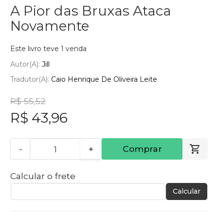
A Pior das Bruxas Ataca
Novamente
Este livro teve 1 venda
Autor(a):
Jill
Tradutor(a):
Caio Henrique De Oliveira Leite
R$ 55,52
R$ 43,96
-
+
Comprar
Calcular o frete
Calcular