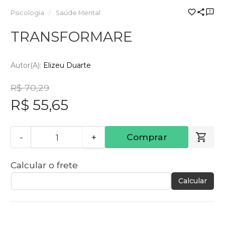
Psicologia
Saúde Mental
TRANSFORMARE
Autor(a):
Elizeu Duarte
R$ 70,29
R$ 55,65
-
+
Comprar
Calcular o frete
Calcular