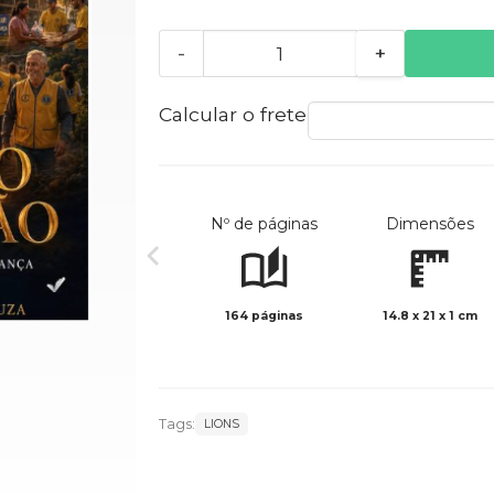
-
+
Calcular o frete
Nº de páginas
Dimensões
164 páginas
14.8 x 21 x 1 cm
Tags:
LIONS