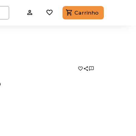
Carrinho
o