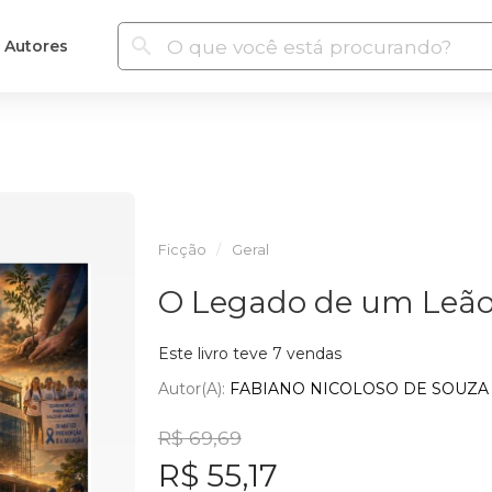
Autores
Ficção
Geral
O Legado de um Leã
Este livro teve 7 vendas
Autor(a):
FABIANO NICOLOSO DE SOUZA
R$ 69,69
R$ 55,17