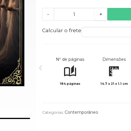
-
+
Calcular o frete
Nº de páginas
Dimensões
184 páginas
14.7 x 21 x 1.1 cm
Contemporâneo
Categorias: