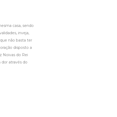
 mesma casa, sendo
alidades, inveja,
que não basta ter
coração disposto a
z Noivas do Rei
 dor através do