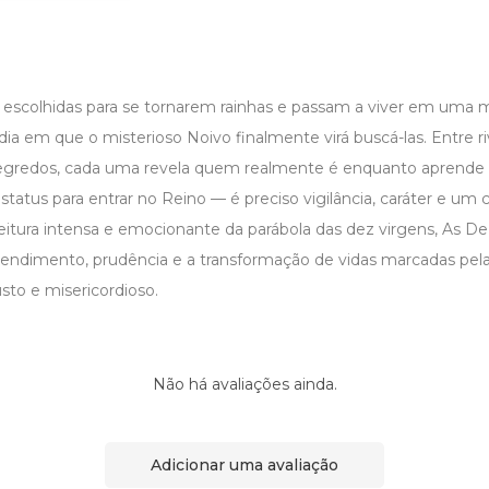
escolhidas para se tornarem rainhas e passam a viver em uma
dia em que o misterioso Noivo finalmente virá buscá-las. Entre riv
segredos, cada uma revela quem realmente é enquanto aprende 
 status para entrar no Reino — é preciso vigilância, caráter e um 
itura intensa e emocionante da parábola das dez virgens, As De
ependimento, prudência e a transformação de vidas marcadas pela
sto e misericordioso.
Não há avaliações ainda.
Adicionar uma avaliação