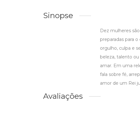
Sinopse
Dez mulheres são 
preparadas para o 
orgulho, culpa e 
beleza, talento ou
amar. Em uma rele
fala sobre fé, arr
amor de um Rei ju
Avaliações