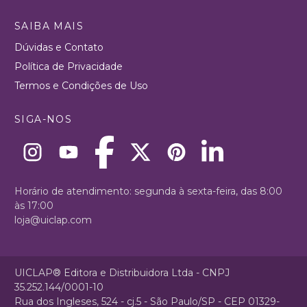
SAIBA MAIS
Dúvidas e Contato
Política de Privacidade
Termos e Condições de Uso
SIGA-NOS
Horário de atendimento: segunda à sexta-feira, das 8:00
às 17:00
loja@uiclap.com
UICLAP® Editora e Distribuidora Ltda - CNPJ
35.252.144/0001-10
Rua dos Ingleses, 524 - cj.5 - São Paulo/SP - CEP 01329-