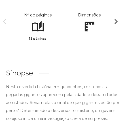
Nº de páginas
Dimensões
12 páginas
Col
Sinopse
Nesta divertida história em quadrinhos, misteriosas
pegadas gigantes aparecem pela cidade e deixam todos
assustados. Seriam elas o sinal de que gigantes estão por
perto? Determinado a desvendar o mistério, um jovem
corajoso inicia uma investigação cheia de surpresas.