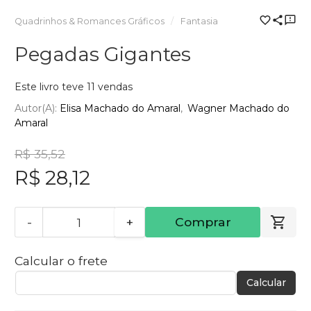
Quadrinhos & Romances Gráficos
Fantasia
Pegadas Gigantes
Este livro teve 11 vendas
Autor(a):
Elisa Machado do Amaral
Wagner Machado do
Amaral
R$ 35,52
R$ 28,12
-
+
Comprar
Calcular o frete
Calcular