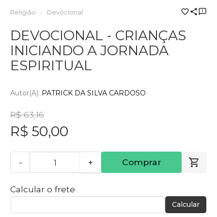
Religião
Devocional
DEVOCIONAL - CRIANÇAS
INICIANDO A JORNADA
ESPIRITUAL
Autor(a):
PATRICK DA SILVA CARDOSO
R$ 63,16
R$ 50,00
-
+
Comprar
Calcular o frete
Calcular