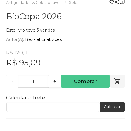
Antiguidades & Colecionáveis
Selos
BioCopa 2026
Este livro teve 3 vendas
Autor(a):
Bezalel Criativices
R$ 120,11
R$ 95,09
-
+
Comprar
Calcular o frete
Calcular