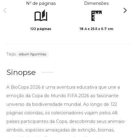
Nº de páginas
Dimensões
122 páginas
18.4 x 25.5 x 0.7 cm
Col
Tags:
album figurinhas
Sinopse
A BioCopa 2026 é uma aventura educativa que une a
emoção da Copa do Mundo FIFA 2026 ao fascinante
universo da biodiversidade mundial. Ao longo de 122
páginas coloridas, os colecionadores viajam pelos 48
países participantes da Copa, descobrindo seus animais-
símbolo, espécies ameaçadas de extinção, biomas,