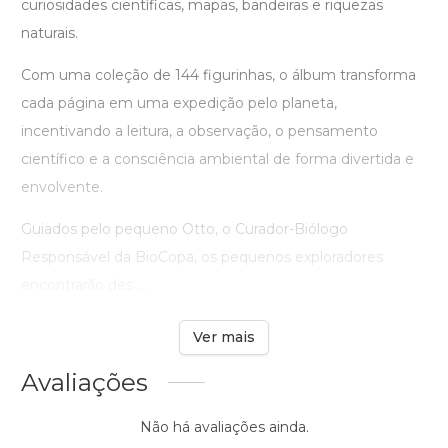
curiosidades científicas, mapas, bandeiras e riquezas
naturais.
Com uma coleção de 144 figurinhas, o álbum transforma
cada página em uma expedição pelo planeta,
incentivando a leitura, a observação, o pensamento
científico e a consciência ambiental de forma divertida e
envolvente.
Guiados pelo pequeno Otto, o Curador-Biólogo
Responsável da BioCopa, os pequenos exploradores
encontrarão des ...
Ver mais
Avaliações
Não há avaliações ainda.