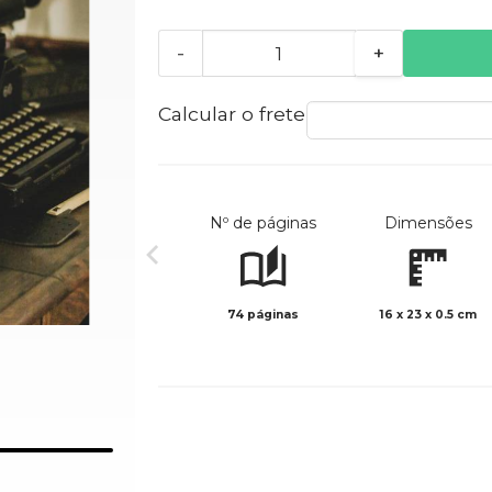
-
+
Calcular o frete
Nº de páginas
Dimensões
74 páginas
16 x 23 x 0.5 cm