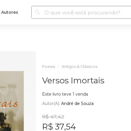
Autores
Poesia
Antigos & Clássicos
Versos Imortais
Este livro teve 1 venda
Autor(a):
André de Souza
R$ 47,42
R$ 37,54