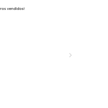
ivros vendidos!