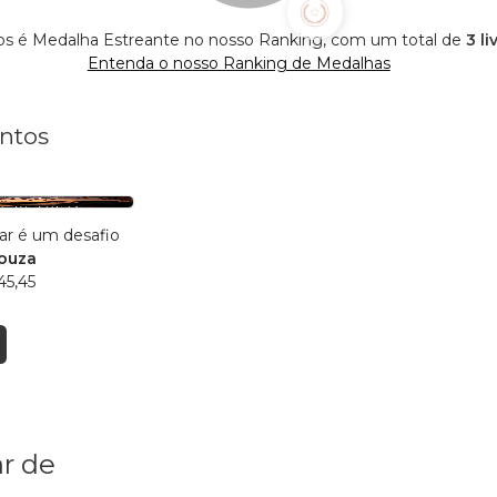
s é Medalha Estreante no nosso Ranking, com um total de
3 l
Entenda o nosso Ranking de Medalhas
ntos
r é um desafio
ouza
45,45
r de