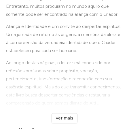
Entretanto, muitos procuram no mundo aquilo que
somente pode ser encontrado na aliança com o Criador.
Aliança e Identidade é um convite ao despertar espiritual.
Uma jornada de retorno às origens, à memória da alma e
à compreensão da verdadeira identidade que o Criador
estabeleceu para cada ser humano.
Ao longo destas páginas, o leitor será conduzido por
reflexões profundas sobre propósito, vocação,
pertencimento, transformação e reconexão com sua
essência espiritual. Mais do que transmitir conhecimento,
este livro busca despertar consciências e restaurar a
compreensão de quem somos diante do Altí ...
Ver mais