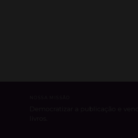
NOSSA MISSÃO
Democratizar a publicação e ven
livros.