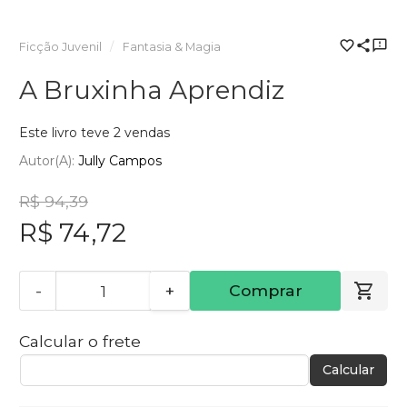
Ficção Juvenil
Fantasia & Magia
A Bruxinha Aprendiz
Este livro teve 2 vendas
Autor(a):
Jully Campos
R$ 94,39
R$ 74,72
-
+
Comprar
Calcular o frete
Calcular