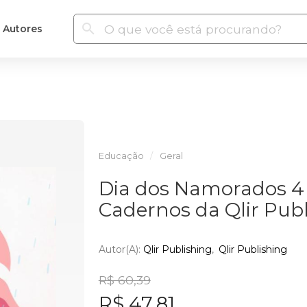
Autores
Educação
Geral
Dia dos Namorados 4 
Cadernos da Qlir Pub
Autor(a):
Qlir Publishing
Qlir Publishing
R$ 60,39
R$ 47,81