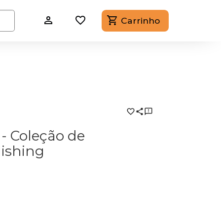
Carrinho
- Coleção de
lishing