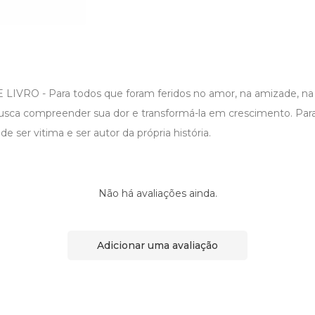
VRO - Para todos que foram feridos no amor, na amizade, na f
usca compreender sua dor e transformá-la em crescimento. Pa
de ser vitima e ser autor da própria história.
Não há avaliações ainda.
Adicionar uma avaliação