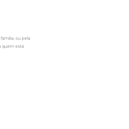
amília, ou pela
ra quem está