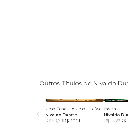
Outros Títulos de Nivaldo Du
Uma Caneta e Uma História
Inveja
Nivaldo Duarte
Nivaldo Du
R$ 50,79
R$ 40,21
R$ 55,22
R$ 