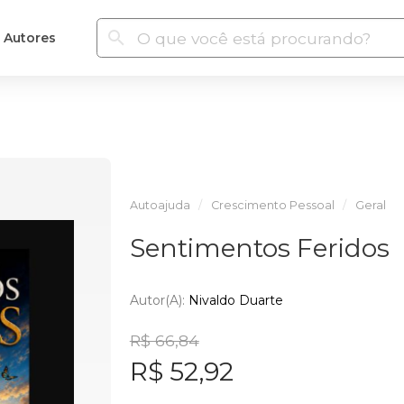
Autores
Autoajuda
Crescimento Pessoal
Geral
Sentimentos Feridos
Autor(a):
Nivaldo Duarte
R$ 66,84
R$ 52,92