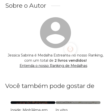
Sobre o Autor
Jessica Sabrina é Medalha Estreante no nosso Ranking,
com um total de
2 livros vendidos!
Entenda o nosso Ranking de Medalhas
Você também pode gostar de
Inside: Minh'Alma em
In vitro
Griô