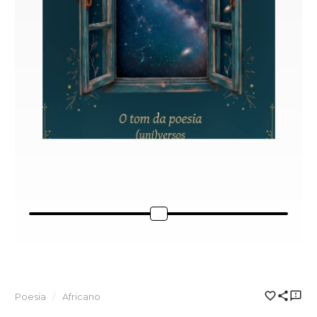
Poesia
Africano