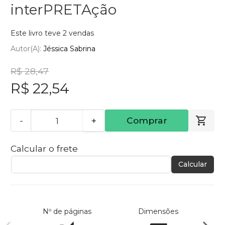
interPRETAção
Este livro teve 2 vendas
Autor(a):
Jéssica Sabrina
R$ 28,47
R$ 22,54
-
+
Comprar
Calcular o frete
Calcular
Nº de páginas
Dimensões