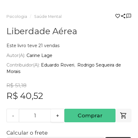
Psicologia
Saúde Mental
Liberdade Aérea
Este livro teve 21 vendas
Autor(a):
Carine Lage
Contribuidor(a):
Eduardo Roveri
Rodrigo Sequeira de
Morais
R$ 51,18
R$ 40,52
-
+
Comprar
Calcular o frete