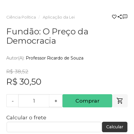
Ciência Política
Aplicação da Lei
Fundão: O Preço da
Democracia
Autor(a):
Professor Ricardo de Souza
R$ 38,52
R$ 30,50
-
+
Comprar
Calcular o frete
Calcular